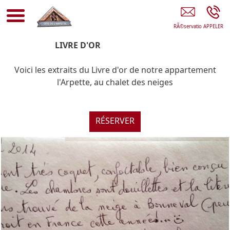
Gîte De L'Arpette BONNEVAL-SUR-ARC
LIVRE D'OR
Voici les extraits du Livre d'or de notre appartement
l'Arpette, au chalet des neiges
RÉSERVER