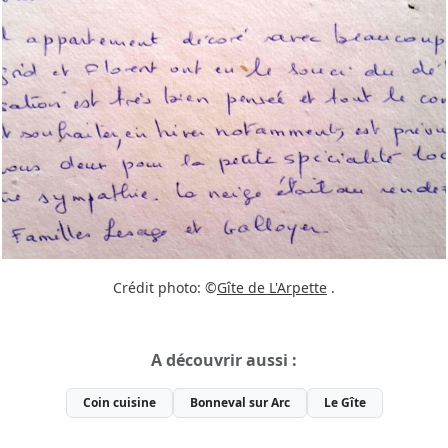
Crédit photo: ©
Gîte de L'Arpette
.
A découvrir aussi :
Coin cuisine
Bonneval sur Arc
Le Gîte