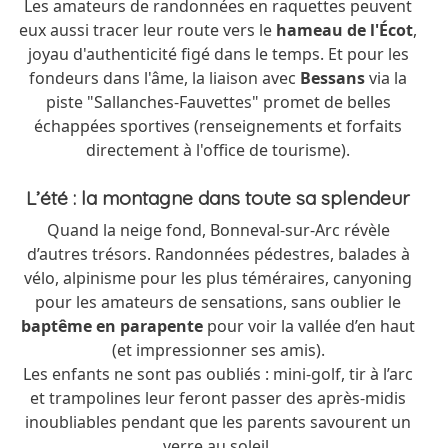
Les amateurs de randonnées en raquettes peuvent
eux aussi tracer leur route vers le
hameau de l'Écot
,
joyau d'authenticité figé dans le temps. Et pour les
fondeurs dans l'âme, la liaison avec
Bessans
via la
piste "Sallanches-Fauvettes" promet de belles
échappées sportives (renseignements et forfaits
directement à l'office de tourisme).
L’été : la montagne dans toute sa splendeur
Quand la neige fond, Bonneval-sur-Arc révèle
d’autres trésors. Randonnées pédestres, balades à
vélo, alpinisme pour les plus téméraires, canyoning
pour les amateurs de sensations, sans oublier le
baptême en parapente
pour voir la vallée d’en haut
(et impressionner ses amis).
Les enfants ne sont pas oubliés : mini-golf, tir à l’arc
et trampolines leur feront passer des après-midis
inoubliables pendant que les parents savourent un
verre au soleil.