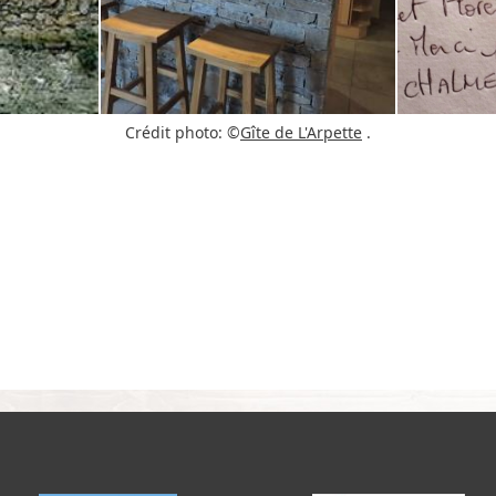
Crédit photo: ©
Gîte de L'Arpette
.