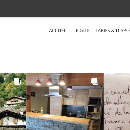
ACCUEIL
LE GÎTE
TARIFS & DISP